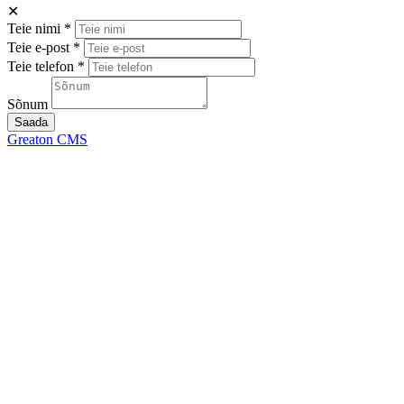
✕
Teie nimi *
Teie e-post *
Teie telefon *
Sõnum
Saada
Greaton CMS