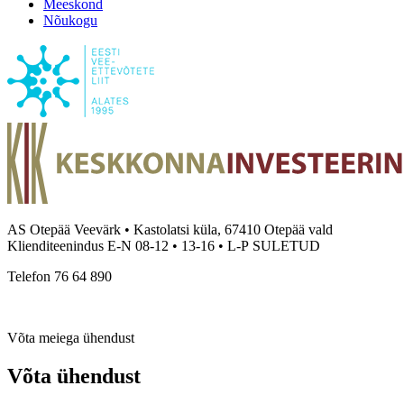
Meeskond
Nõukogu
AS Otepää Veevärk • Kastolatsi küla, 67410 Otepää vald
Klienditeenindus E-N 08-12 • 13-16 • L-P SULETUD
Telefon 76 64 890
Võta meiega ühendust
Võta ühendust